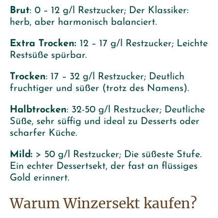
Brut
: 0 – 12 g/l Restzucker; Der Klassiker:
herb, aber harmonisch balanciert.
Extra Trocken:
12 – 17 g/l Restzucker; Leichte
Restsüße spürbar.
Trocken
: 17 – 32 g/l Restzucker; Deutlich
fruchtiger und süßer (trotz des Namens).
Halbtrocken
: 32-50 g/l Restzucker; Deutliche
Süße, sehr süffig und ideal zu Desserts oder
scharfer Küche.
Mild:
> 50 g/l Restzucker; Die süßeste Stufe.
Ein echter Dessertsekt, der fast an flüssiges
Gold erinnert.
Warum Winzersekt kaufen?