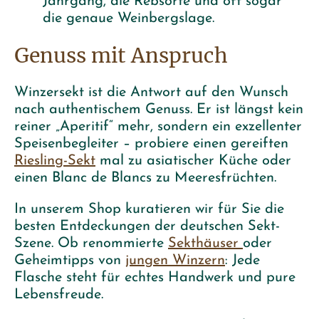
Jahrgang, die Rebsorte und oft sogar
die genaue Weinbergslage.
Genuss mit Anspruch
Winzersekt ist die Antwort auf den Wunsch
nach authentischem Genuss. Er ist längst kein
reiner „Aperitif“ mehr, sondern ein exzellenter
Speisenbegleiter – probiere einen gereiften
Riesling-Sekt
mal zu asiatischer Küche oder
einen Blanc de Blancs zu Meeresfrüchten.
In unserem Shop kuratieren wir für Sie die
besten Entdeckungen der deutschen Sekt-
Szene. Ob renommierte
Sekthäuser
oder
Geheimtipps von
jungen Winzern
: Jede
Flasche steht für echtes Handwerk und pure
Lebensfreude.