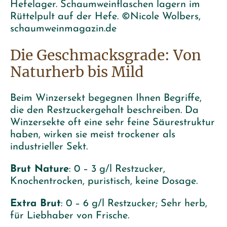
Hefelager. Schaumweinflaschen lagern im
Rüttelpult auf der Hefe. ©Nicole Wolbers,
schaumweinmagazin.de
Die Geschmacksgrade: Von
Naturherb bis Mild
Beim Winzersekt begegnen Ihnen Begriffe,
die den Restzuckergehalt beschreiben. Da
Winzersekte oft eine sehr feine Säurestruktur
haben, wirken sie meist trockener als
industrieller Sekt.
Brut Nature
: 0 – 3 g/l Restzucker,
Knochentrocken, puristisch, keine Dosage.
Extra Brut
: 0 – 6 g/l Restzucker; Sehr herb,
für Liebhaber von Frische.