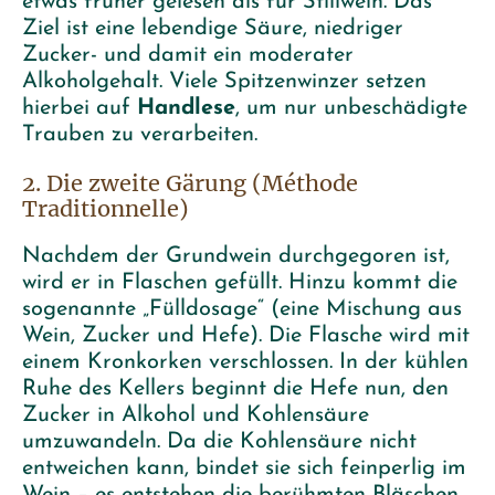
etwas früher gelesen als für Stillwein. Das
Ziel ist eine lebendige Säure, niedriger
Zucker- und damit ein moderater
Alkoholgehalt. Viele Spitzenwinzer setzen
hierbei auf
Handlese
, um nur unbeschädigte
Trauben zu verarbeiten.
2. Die zweite Gärung (Méthode
Traditionnelle)
Nachdem der Grundwein durchgegoren ist,
wird er in Flaschen gefüllt. Hinzu kommt die
sogenannte „Fülldosage“ (eine Mischung aus
Wein, Zucker und Hefe). Die Flasche wird mit
einem Kronkorken verschlossen. In der kühlen
Ruhe des Kellers beginnt die Hefe nun, den
Zucker in Alkohol und Kohlensäure
umzuwandeln. Da die Kohlensäure nicht
entweichen kann, bindet sie sich feinperlig im