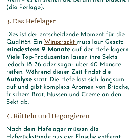
Wein – es entstehen die berühmten Bläschen
(die Perlage).
3. Das Hefelager
Dies ist der entscheidende Moment für die
Qualität. Ein
Winzersekt
muss laut Gesetz
mindestens 9 Monate
auf der Hefe lagern.
Viele Top-Produzenten lassen ihre Sekte
jedoch 18, 36 oder sogar über 60 Monate
reifen. Während dieser Zeit findet die
Autolyse
statt: Die Hefe löst sich langsam
auf und gibt komplexe Aromen von Brioche,
frischem Brot, Nüssen und Creme an den
Sekt ab.
4. Rütteln und Degorgieren
Nach dem Hefelager müssen die
Heferückstände aus der Flasche entfernt