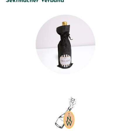
Sektmacher Verband