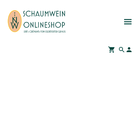
Schaumwein, Sekt,
Crémant & mehr online
kaufen