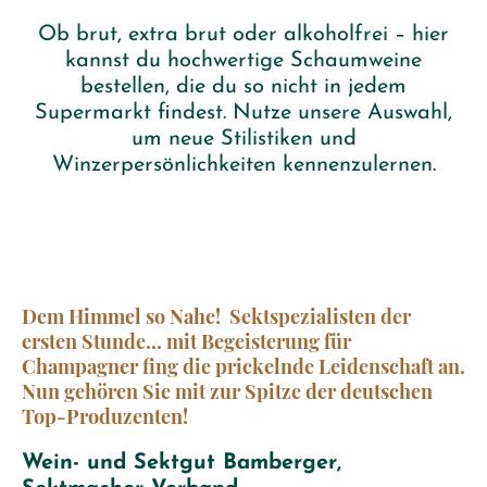
Ob brut, extra brut oder alkoholfrei – hier
kannst du hochwertige Schaumweine
bestellen, die du so nicht in jedem
Supermarkt findest. Nutze unsere Auswahl,
um neue Stilistiken und
Winzerpersönlichkeiten kennenzulernen.
Dem Himmel so Nahe! Sektspezialisten der
ersten Stunde... mit Begeisterung für
Champagner fing die prickelnde Leidenschaft an.
Nun gehören Sie mit zur Spitze der deutschen
Top-Produzenten!
Wein- und Sektgut Bamberger,