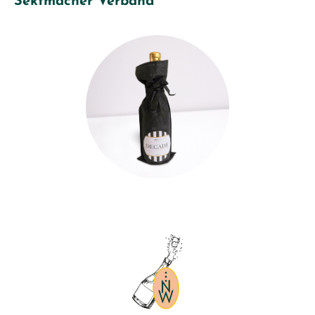
Sektmacher Verband