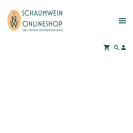
Schaumwein, Sekt,
Crémant & mehr online
kaufen