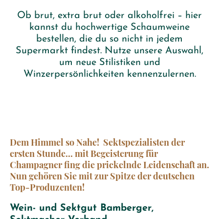
Ob brut, extra brut oder alkoholfrei – hier
kannst du hochwertige Schaumweine
bestellen, die du so nicht in jedem
Supermarkt findest. Nutze unsere Auswahl,
um neue Stilistiken und
Winzerpersönlichkeiten kennenzulernen.
Dem Himmel so Nahe! Sektspezialisten der
ersten Stunde... mit Begeisterung für
Champagner fing die prickelnde Leidenschaft an.
Nun gehören Sie mit zur Spitze der deutschen
Top-Produzenten!
Wein- und Sektgut Bamberger,